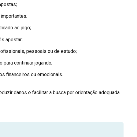
apostas;
 importantes;
icado ao jogo;
ós apostar;
ofissionais, pessoais ou de estudo;
 para continuar jogando;
os financeiros ou emocionais.
duzir danos e facilitar a busca por orientação adequada.