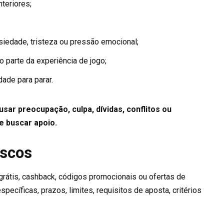
teriores;
iedade, tristeza ou pressão emocional;
 parte da experiência de jogo;
dade para parar.
usar preocupação, culpa, dívidas, conflitos ou
e buscar apoio.
iscos
rátis, cashback, códigos promocionais ou ofertas de
ecíficas, prazos, limites, requisitos de aposta, critérios