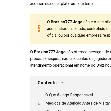
acessar qualquer plataforma externa.
O
Brazino777 Jogo
não é o site ofi
administrado, mantido, controlado o
oficial ou por qualquer empresa resp
O
Brazino777 Jogo
não oferece serviços de c
processa saques, não cria contas de jogadores,
atendimento operacional em nome do Brazino77
Contents
O Que é Jogo Responsável
Medidas de Atenção Antes de Visitar