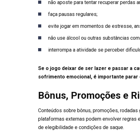
não aposte para tentar recuperar perdas an
faça pausas regulares;
evite jogar em momentos de estresse, ans
não use álcool ou outras substâncias como
interrompa a atividade se perceber dificul
Se o jogo deixar de ser lazer e passar a ca
sofrimento emocional, é importante parar 
Bônus, Promoções e R
Conteúdos sobre bônus, promoções, rodadas g
plataformas externas podem envolver regras esp
de elegibilidade e condições de saque.