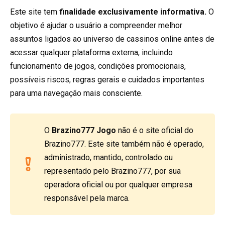
Este site tem
finalidade exclusivamente informativa.
O
objetivo é ajudar o usuário a compreender melhor
assuntos ligados ao universo de cassinos online antes de
acessar qualquer plataforma externa, incluindo
funcionamento de jogos, condições promocionais,
possíveis riscos, regras gerais e cuidados importantes
para uma navegação mais consciente.
O
Brazino777 Jogo
não é o site oficial do
Brazino777. Este site também não é operado,
administrado, mantido, controlado ou
representado pelo Brazino777, por sua
operadora oficial ou por qualquer empresa
responsável pela marca.