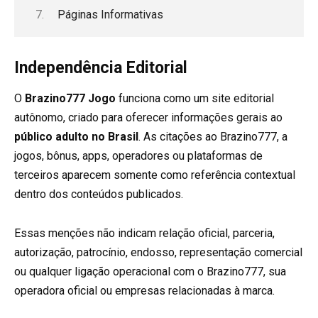
Páginas Informativas
Independência Editorial
O
Brazino777 Jogo
funciona como um site editorial
autônomo, criado para oferecer informações gerais ao
público adulto no Brasil
. As citações ao Brazino777, a
jogos, bônus, apps, operadores ou plataformas de
terceiros aparecem somente como referência contextual
dentro dos conteúdos publicados.
Essas menções não indicam relação oficial, parceria,
autorização, patrocínio, endosso, representação comercial
ou qualquer ligação operacional com o Brazino777, sua
operadora oficial ou empresas relacionadas à marca.