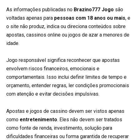
As informações publicadas no
Brazino777 Jogo
são
voltadas apenas para
pessoas com 18 anos ou mais
, e
o site não produz, indica ou direciona conteúdos sobre
apostas, cassinos online ou jogos de azar a menores de
idade.
Jogo responsável significa reconhecer que apostas
envolvem riscos financeiros, emocionais e
comportamentais. Isso inclui definir limites de tempo e
orçamento, entender regras, ler condições promocionais
com atenção e evitar decisões impulsivas.
Apostas e jogos de cassino devem ser vistos apenas
como
entretenimento
. Eles não devem ser tratados
como fonte de renda, investimento, solução para
dificuldades financeiras ou forma garantida de recuperar