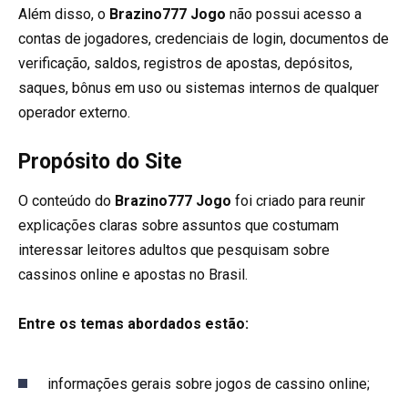
Além disso, o
Brazino777 Jogo
não possui acesso a
contas de jogadores, credenciais de login, documentos de
verificação, saldos, registros de apostas, depósitos,
saques, bônus em uso ou sistemas internos de qualquer
operador externo.
Propósito do Site
O conteúdo do
Brazino777 Jogo
foi criado para reunir
explicações claras sobre assuntos que costumam
interessar leitores adultos que pesquisam sobre
cassinos online e apostas no Brasil.
Entre os temas abordados estão:
informações gerais sobre jogos de cassino online;