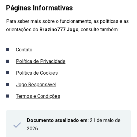
Páginas Informativas
Para saber mais sobre o funcionamento, as políticas e as
orientações do
Brazino777 Jogo
, consulte também:
Contato
Política de Privacidade
Política de Cookies
Jogo Responsável
Termos e Condições
Documento atualizado em:
21 de maio de
2026.